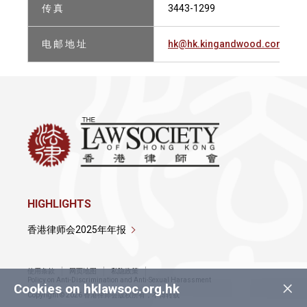
传 真
3443-1299
电 邮 地 址
hk@hk.kingandwood.com
HIGHLIGHTS
香港律师会2025年年报
使用条款
网页地图
私隐政策
×
Policy on Anti-Discrimination and Anti-Sexual Harassment
Cookies on hklawsoc.org.hk
Copyright © 2026 香港律师会版权所有，不得转载