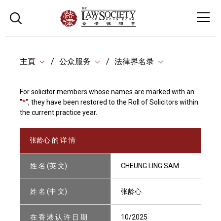
主頁
公众服务
法律界名录
For solicitor members whose names are marked with an
"
*
", they have been restored to the Roll of Solicitors within
the current practice year.
张龄心 的 详 情
姓 名 (英 文)
CHEUNG LING SAM
姓 名 (中 文)
张龄心
在 香 港 认 许 日 期
10/2025