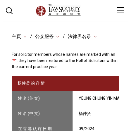
主頁
公众服务
法律界名录
For solicitor members whose names are marked with an
"
*
", they have been restored to the Roll of Solicitors within
the current practice year.
杨仲贤 的 详 情
姓 名 (英 文)
YEUNG CHUNG YIN MATTHE
姓 名 (中 文)
杨仲贤
在 香 港 认 许 日 期
09/2024