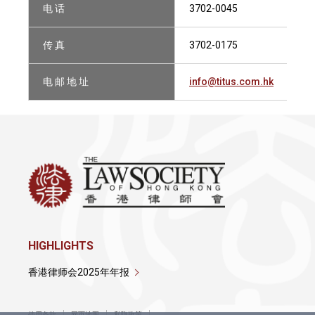
电 话
3702-0045
传 真
3702-0175
电 邮 地 址
info@titus.com.hk
HIGHLIGHTS
香港律师会2025年年报
使用条款
网页地图
私隐政策