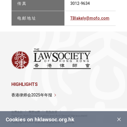
传 真
3012-9634
电 邮 地 址
TBlakely@mofo.com
HIGHLIGHTS
香港律师会2025年年报
使用条款
网页地图
私隐政策
×
Policy on Anti-Discrimination and Anti-Sexual Harassment
Cookies on hklawsoc.org.hk
Copyright © 2026 香港律师会版权所有，不得转载