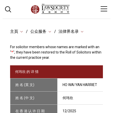
主頁
公众服务
法律界名录
For solicitor members whose names are marked with an
"
*
", they have been restored to the Roll of Solicitors within
the current practice year.
何玮欣 的 详 情
姓 名 (英 文)
HO WAI YAN HARRIET
姓 名 (中 文)
何玮欣
在 香 港 认 许 日 期
12/2025