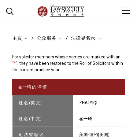
主頁
公众服务
法律界名录
For solicitor members whose names are marked with an
"
*
", they have been restored to the Roll of Solicitors within
the current practice year.
翟一琦 的 详 情
姓 名 (英 文)
ZHAI YIQI
姓 名 (中 文)
翟一琦
司 法 管 辖 区
美国-纽约(美国)