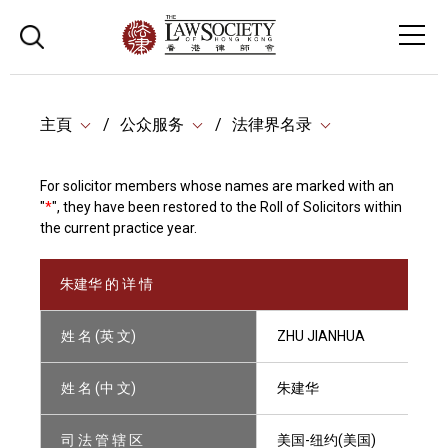
主頁
公众服务
法律界名录
For solicitor members whose names are marked with an
"
*
", they have been restored to the Roll of Solicitors within
the current practice year.
朱建华 的 详 情
姓 名 (英 文)
ZHU JIANHUA
姓 名 (中 文)
朱建华
司 法 管 辖 区
美国-纽约(美国)