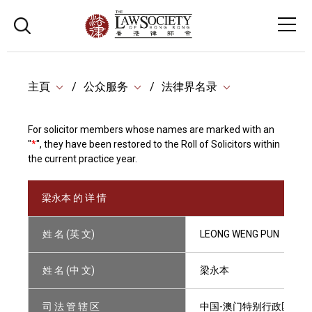
主頁
公众服务
法律界名录
For solicitor members whose names are marked with an
"
*
", they have been restored to the Roll of Solicitors within
the current practice year.
梁永本 的 详 情
姓 名 (英 文)
LEONG WENG PUN
姓 名 (中 文)
梁永本
司 法 管 辖 区
中国-澳门特别行政区(中国