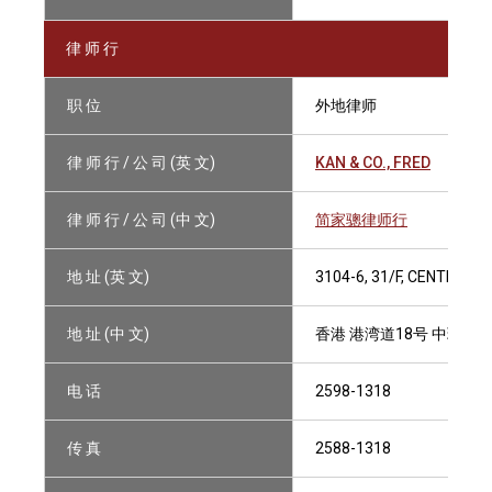
律 师 行
职 位
外地律师
律 师 行 / 公 司 (英 文)
KAN & CO., FRED
律 师 行 / 公 司 (中 文)
简家骢律师行
地 址 (英 文)
3104-6, 31/F, CENTRAL
地 址 (中 文)
香港 港湾道18号 中环广场3
电 话
2598-1318
传 真
2588-1318