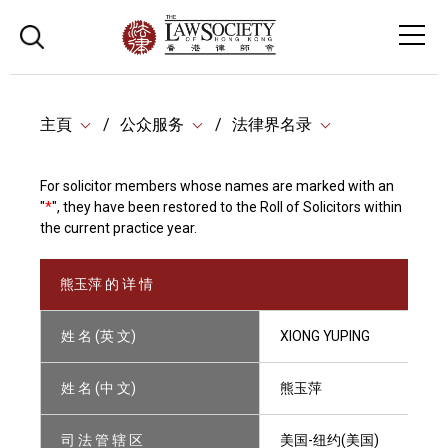
主頁
公众服务
法律界名录
For solicitor members whose names are marked with an
"
*
", they have been restored to the Roll of Solicitors within
the current practice year.
熊玉萍 的 详 情
姓 名 (英 文)
XIONG YUPING
姓 名 (中 文)
熊玉萍
司 法 管 辖 区
美国-纽约(美国)