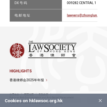
DX 号 码
009282 CENTRAL 1
电 邮 地 址
lawyers@zhonglun.com
HIGHLIGHTS
香港律师会2025年年报
使用条款
网页地图
私隐政策
×
Policy on Anti-Discrimination and Anti-Sexual Harassment
Cookies on hklawsoc.org.hk
Copyright © 2026 香港律师会版权所有，不得转载