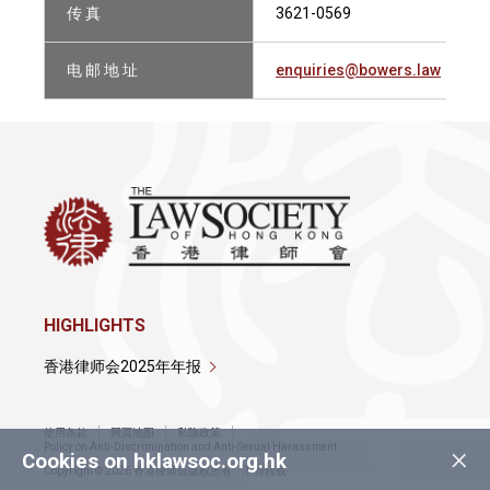
传 真
3621-0569
电 邮 地 址
enquiries@bowers.law
HIGHLIGHTS
香港律师会2025年年报
使用条款
网页地图
私隐政策
×
Policy on Anti-Discrimination and Anti-Sexual Harassment
Cookies on hklawsoc.org.hk
Copyright © 2026 香港律师会版权所有，不得转载