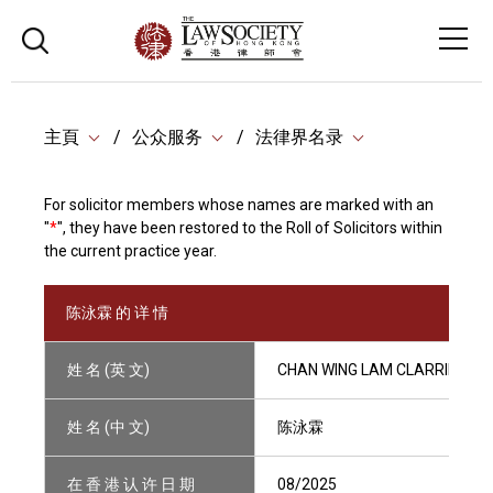
主頁
公众服务
法律界名录
For solicitor members whose names are marked with an
"
*
", they have been restored to the Roll of Solicitors within
the current practice year.
陈泳霖 的 详 情
姓 名 (英 文)
CHAN WING LAM CLARRIE
姓 名 (中 文)
陈泳霖
在 香 港 认 许 日 期
08/2025