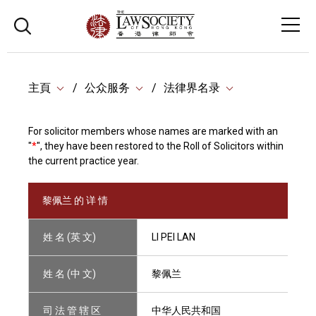
主頁
公众服务
法律界名录
For solicitor members whose names are marked with an
"
*
", they have been restored to the Roll of Solicitors within
the current practice year.
黎佩兰 的 详 情
姓 名 (英 文)
LI PEI LAN
姓 名 (中 文)
黎佩兰
司 法 管 辖 区
中华人民共和国