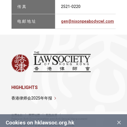
传 真
2521-0220
电 邮 地 址
gen@nixonpeabodycwl.com
HIGHLIGHTS
香港律师会2025年年报
使用条款
网页地图
私隐政策
×
Policy on Anti-Discrimination and Anti-Sexual Harassment
Cookies on hklawsoc.org.hk
Copyright © 2026 香港律师会版权所有，不得转载