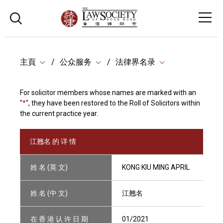
主頁
公众服务
法律界名录
For solicitor members whose names are marked with an
"
*
", they have been restored to the Roll of Solicitors within
the current practice year.
江翘名 的 详 情
姓 名 (英 文)
KONG KIU MING APRIL
姓 名 (中 文)
江翘名
在 香 港 认 许 日 期
01/2021