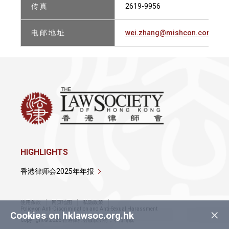
传 真
2619-9956
电 邮 地 址
wei.zhang@mishcon.com
HIGHLIGHTS
香港律师会2025年年报
使用条款
网页地图
私隐政策
×
Policy on Anti-Discrimination and Anti-Sexual Harassment
Cookies on hklawsoc.org.hk
Copyright © 2026 香港律师会版权所有，不得转载