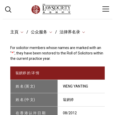
主頁
公众服务
法律界名录
For solicitor members whose names are marked with an
"
*
", they have been restored to the Roll of Solicitors within
the current practice year.
翁妍婷 的 详 情
姓 名 (英 文)
WENG YANTING
姓 名 (中 文)
翁妍婷
在 香 港 认 许 日 期
08/2012