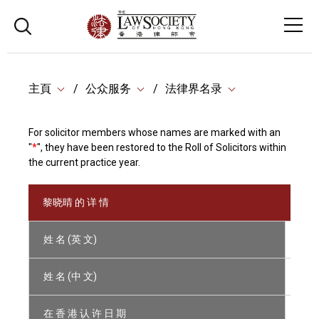
主頁
公众服务
法律界名录
For solicitor members whose names are marked with an
"
*
", they have been restored to the Roll of Solicitors within
the current practice year.
黎晓晴 的 详 情
姓 名 (英 文)
LAI 
姓 名 (中 文)
黎
在 香 港 认 许 日 期
02/