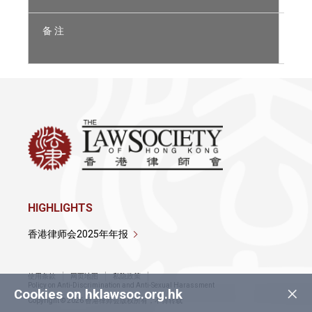
备 注
持 有
非 于
HIGHLIGHTS
香港律师会2025年年报
使用条款
网页地图
私隐政策
×
Policy on Anti-Discrimination and Anti-Sexual Harassment
Cookies on hklawsoc.org.hk
Copyright © 2026 香港律师会版权所有，不得转载