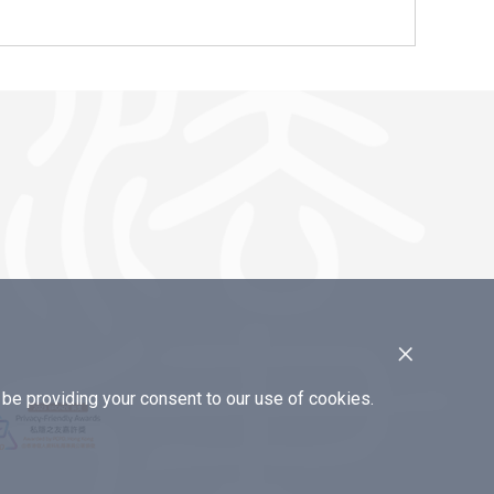
×
e providing your consent to our use of cookies.