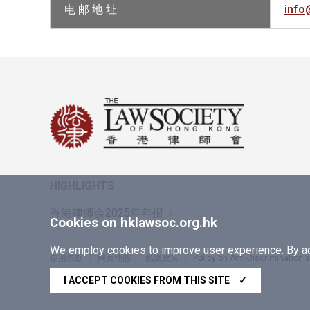
电 邮 地 址
info
HIGHLIGHTS
香港律师会2025年年报
Cookies on hklawsoc.org.hk
We employ cookies to improve user experience. By acc
使用条款
网页地图
私隐政策
Policy on Anti-Discrimination
Copyright © 2026 香港律师会版权所有，不得转载
I ACCEPT COOKIES FROM THIS SITE
✓