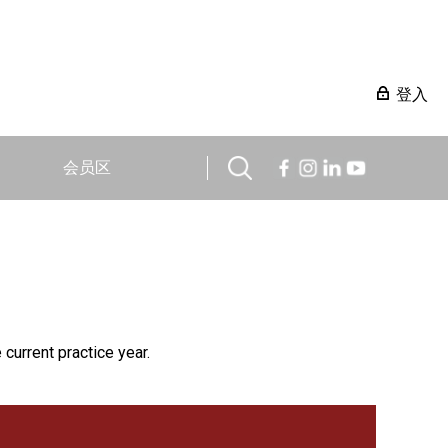
登入
会员区
 current practice year.