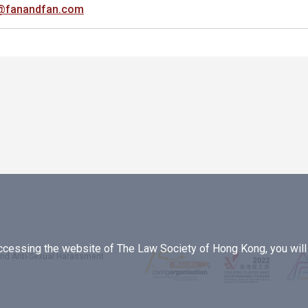
@fanandfan.com
essing the website of The Law Society of Hong Kong, you will b
 and Anti-Sexual Harassment