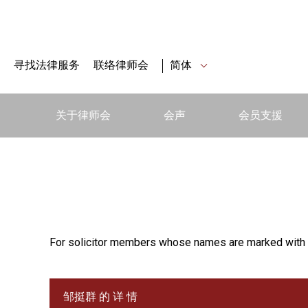
寻找法律服务
联络律师会
简体
关于律师会
会声
会员支援
For solicitor members whose names are marked with 
邹挺群 的 详 情