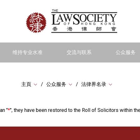
维持专业水准
交流与联系
公众服务
主頁
公众服务
法律界名录
an "
*
", they have been restored to the Roll of Solicitors within the