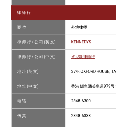
律 师 行
职 位
外地律师
律 师 行 / 公 司 (英 文)
KENNEDYS
律 师 行 / 公 司 (中 文)
肯尼狄律师行
地 址 (英 文)
37/F, OXFORD HOUSE, TAIKOO 
地 址 (中 文)
香港 鰂鱼涌英皇道979号 太古
电 话
2848-6300
传 真
2848-6333