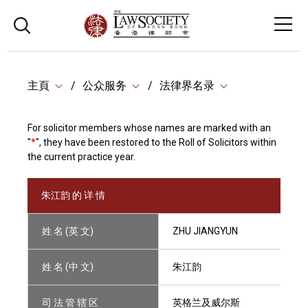
主頁
公众服务
法律界名录
For solicitor members whose names are marked with an
"
*
", they have been restored to the Roll of Solicitors within
the current practice year.
朱江韵 的 详 情
姓 名 (英 文)
ZHU JIANGYUN
姓 名 (中 文)
朱江韵
司 法 管 辖 区
英格兰及威尔斯