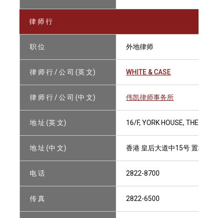
律 师 行
职 位
外地律师
律 师 行 / 公 司 (英 文)
WHITE & CASE
律 师 行 / 公 司 (中 文)
伟凯律师事务所
地 址 (英 文)
16/F, YORK HOUSE, THE LAN
地 址 (中 文)
香港 皇后大道中15号 置地广
电 话
2822-8700
传 真
2822-6500