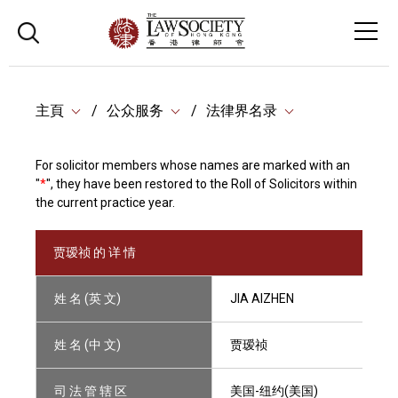
主頁
公众服务
法律界名录
For solicitor members whose names are marked with an
"
*
", they have been restored to the Roll of Solicitors within
the current practice year.
贾瑷祯 的 详 情
姓 名 (英 文)
JIA AIZHEN
姓 名 (中 文)
贾瑷祯
司 法 管 辖 区
美国-纽约(美国)