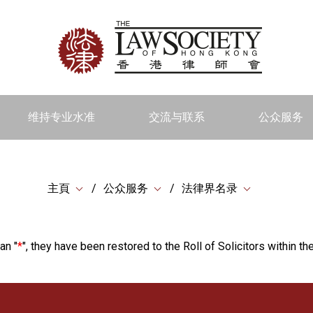
维持专业水准
交流与联系
公众服务
主頁
公众服务
法律界名录
an "
*
", they have been restored to the Roll of Solicitors within the