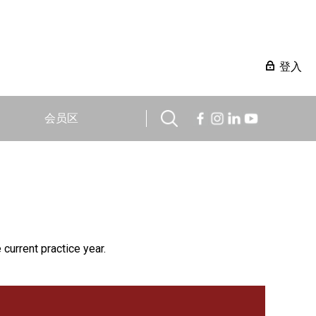
登入
会员区
 current practice year.