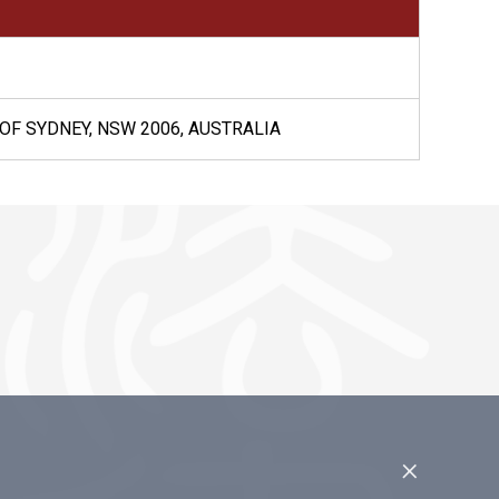
 OF SYDNEY, NSW 2006, AUSTRALIA
×