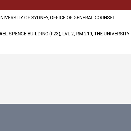
UNIVERSITY OF SYDNEY, OFFICE OF GENERAL COUNSEL
EL SPENCE BUILDING (F23), LVL 2, RM 219, THE UNIVERSITY