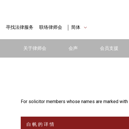
寻找法律服务
联络律师会
简体
关于律师会
会声
会员支援
For solicitor members whose names are marked with 
白 帆 的 详 情