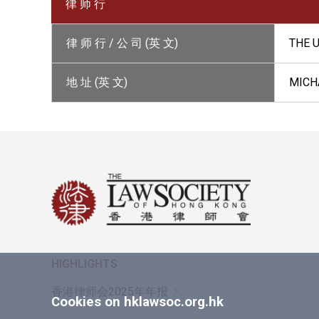
律 师 行
律 师 行 / 公 司 (英 文)
THE 
地 址 (英 文)
MICHA
HIGHLIGHTS
香港律师会2025年年报
Cookies on hklawsoc.org.hk