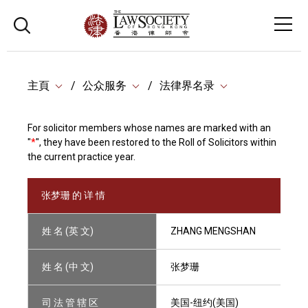
主頁
公众服务
法律界名录
For solicitor members whose names are marked with an
"
*
", they have been restored to the Roll of Solicitors within
the current practice year.
张梦珊 的 详 情
姓 名 (英 文)
ZHANG MENGSHAN
姓 名 (中 文)
张梦珊
司 法 管 辖 区
美国-纽约(美国)