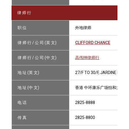
律 师 行
职 位
外地律师
律 师 行 / 公 司 (英 文)
CLIFFORD CHANCE
律 师 行 / 公 司 (中 文)
高伟绅律师行
地 址 (英 文)
27/F TO 30/F, JARDINE HOU
地 址 (中 文)
香港 中环康乐广场怡和大厦27
电 话
2825-8888
传 真
2825-8800