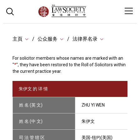
主頁
公众服务
法律界名录
For solicitor members whose names are marked with an
"
*
", they have been restored to the Roll of Solicitors within
the current practice year.
朱伊文 的 详 情
姓 名 (英 文)
ZHU YI WEN
姓 名 (中 文)
朱伊文
司 法 管 辖 区
美国-纽约(美国)