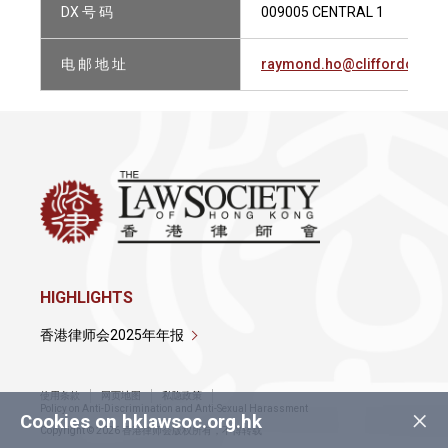
DX 号 码
009005 CENTRAL 1
电 邮 地 址
raymond.ho@cliffordchan
HIGHLIGHTS
香港律师会2025年年报
使用条款
网页地图
私隐政策
×
Policy on Anti-Discrimination and Anti-Sexual Harassment
Cookies on hklawsoc.org.hk
Copyright © 2026 香港律师会版权所有，不得转载