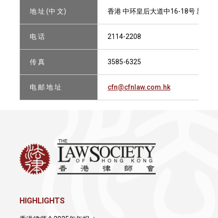
地 址 (中 文)
香港 中环皇后大道中16-18号 新世界大
电 话
2114-2208
传 真
3585-6325
电 邮 地 址
cfn@cfnlaw.com.hk
HIGHLIGHTS