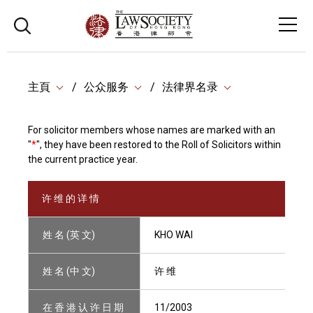
主頁
公众服务
法律界名录
For solicitor members whose names are marked with an
"
*
", they have been restored to the Roll of Solicitors within
the current practice year.
许 维 的 详 情
姓 名 (英 文)
KHO WAI
姓 名 (中 文)
许 维
在 香 港 认 许 日 期
11/2003