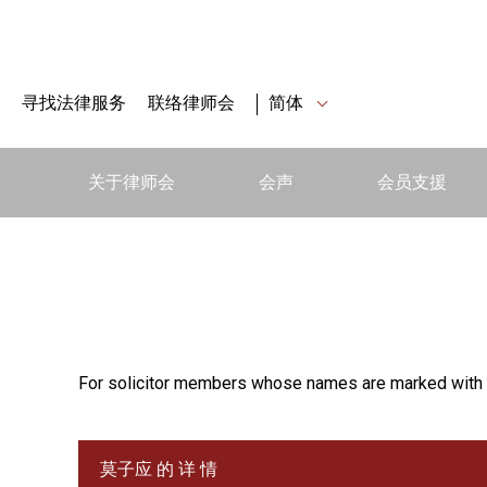
寻找法律服务
联络律师会
简体
关于律师会
会声
会员支援
For solicitor members whose names are marked with 
莫子应 的 详 情