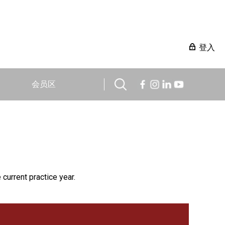
登入
会员区
 current practice year.