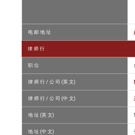
电 邮 地 址
律 师 行
职 位
律 师 行 / 公 司 (英 文)
律 师 行 / 公 司 (中 文)
地 址 (英 文)
地 址 (中 文)