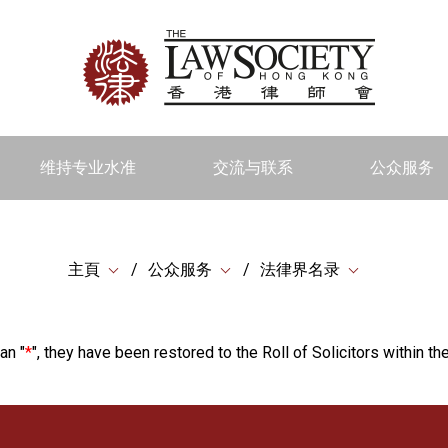
维持专业水准
交流与联系
公众服务
主頁
公众服务
法律界名录
an "
*
", they have been restored to the Roll of Solicitors within the