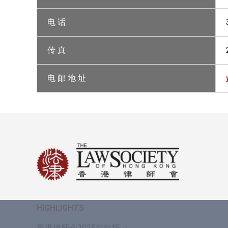
电 话
传 真
电 邮 地 址
HIGHLIGHTS
香港律师会2025年年报