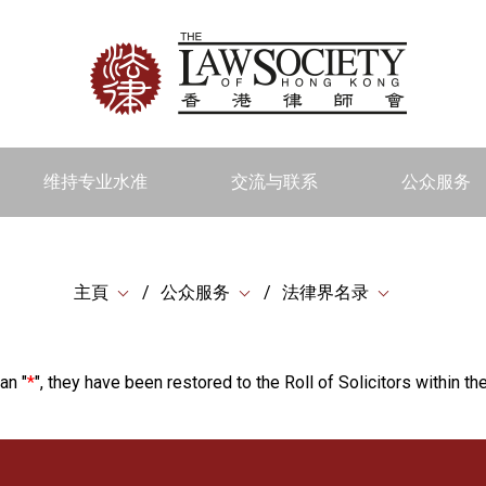
维持专业水准
交流与联系
公众服务
主頁
公众服务
法律界名录
an "
*
", they have been restored to the Roll of Solicitors within the