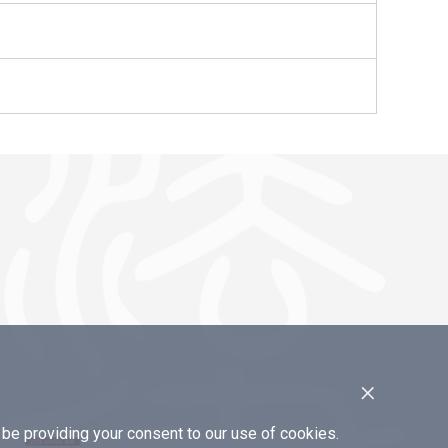
×
e providing your consent to our use of cookies.