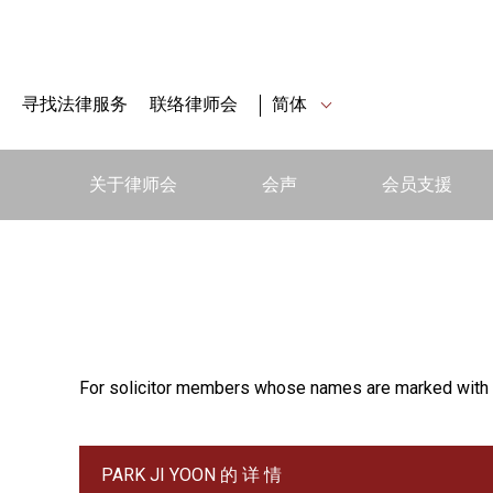
寻找法律服务
联络律师会
简体
关于律师会
会声
会员支援
For solicitor members whose names are marked with 
PARK JI YOON 的 详 情