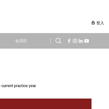
登入
会员区
 current practice year.