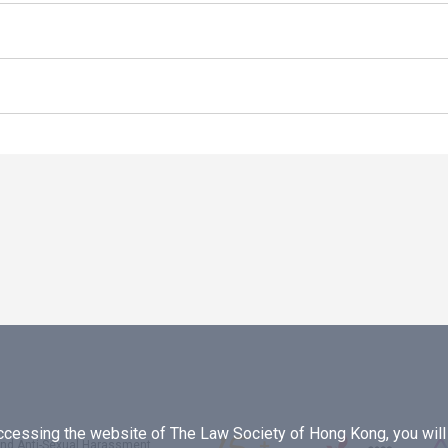
essing the website of The Law Society of Hong Kong, you will b
 and Anti-Sexual Harassment