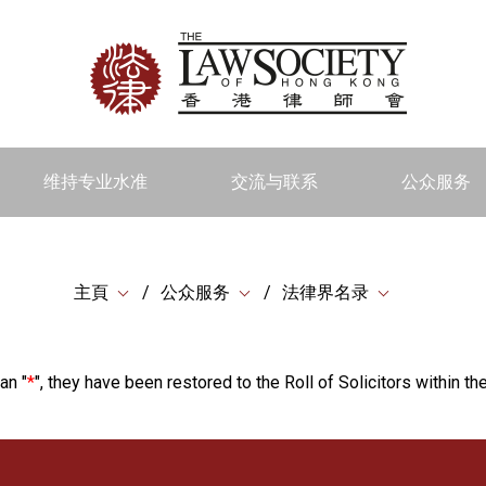
维持专业水准
交流与联系
公众服务
主頁
公众服务
法律界名录
an "
*
", they have been restored to the Roll of Solicitors within the