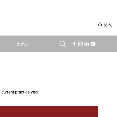
登入
会员区
 current practice year.