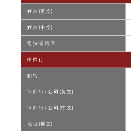
姓 名 (英 文)
姓 名 (中 文)
司 法 管 辖 区
律 师 行
职 衔
律 师 行 / 公 司 (英 文)
律 师 行 / 公 司 (中 文)
地 址 (英 文)