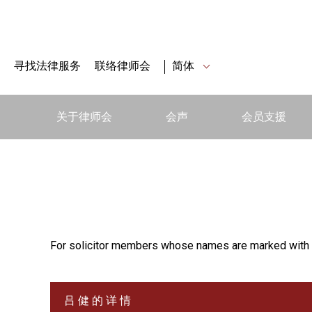
寻找法律服务
联络律师会
简体
关于律师会
会声
会员支援
For solicitor members whose names are marked with 
吕 健 的 详 情