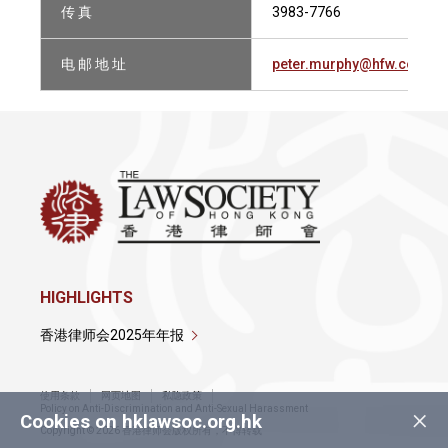
传 真
3983-7766
电 邮 地 址
peter.murphy@hfw.com
HIGHLIGHTS
香港律师会2025年年报
使用条款
网页地图
私隐政策
×
Policy on Anti-Discrimination and Anti-Sexual Harassment
Cookies on hklawsoc.org.hk
Copyright © 2026 香港律师会版权所有，不得转载