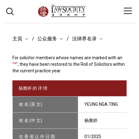
主頁
公众服务
法律界名录
For solicitor members whose names are marked with an
"
*
", they have been restored to the Roll of Solicitors within
the current practice year.
杨雅婷 的 详 情
姓 名 (英 文)
YEUNG NGA TING
姓 名 (中 文)
杨雅婷
在 香 港 认 许 日 期
01/2025