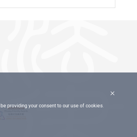
×
e providing your consent to our use of cookies.