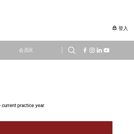
登入
会员区
 current practice year.