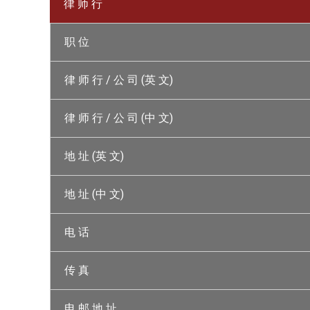
律 师 行
职 位
律 师 行 / 公 司 (英 文)
律 师 行 / 公 司 (中 文)
地 址 (英 文)
地 址 (中 文)
电 话
传 真
电 邮 地 址