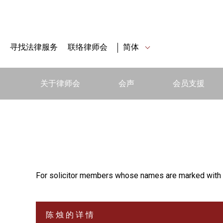
寻找法律服务
联络律师会
简体
关于律师会
会声
会员支援
For solicitor members whose names are marked with 
陈 烛 的 详 情