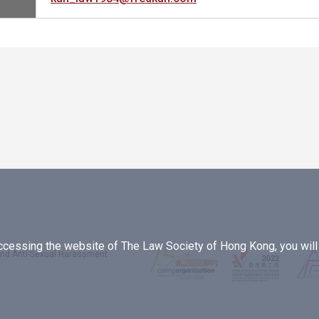
essing the website of The Law Society of Hong Kong, you will b
 and Anti-Sexual Harassment