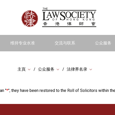
维持专业水准
交流与联系
公众服务
主頁
公众服务
法律界名录
an "
*
", they have been restored to the Roll of Solicitors within the