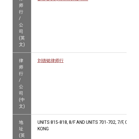
师
行
/
公
司
(英
文)
律
刘德铭律师行
师
行
/
公
司
(中
文)
地
UNITS 815-818, 8/F AND UNITS 701-702, 7/F, CH
址
KONG
(英