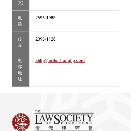
文)
电
2596-1988
话
传
2396-1126
真
电
ahllp@arthurhongllp.com
邮
地
址