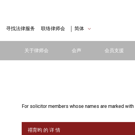
寻找法律服务
联络律师会
简体
关于律师会
会声
会员支援
For solicitor members whose names are marked with 
禤育昀 的 详 情