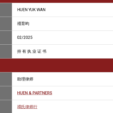
HUEN YUK WAN
禤育昀
02/2025
持 有 执 业 证 书
助理律师
HUEN & PARTNERS
禤氏律师行