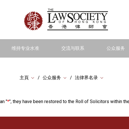
维持专业水准
交流与联系
公众服务
主頁
公众服务
法律界名录
an "
*
", they have been restored to the Roll of Solicitors within the