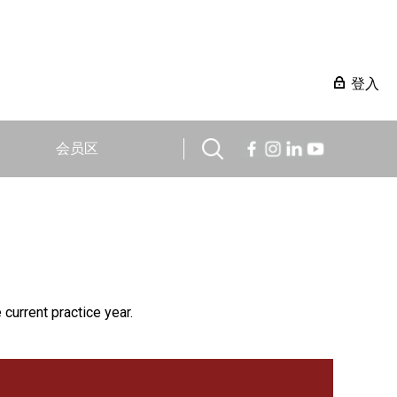
登入
会员区
 current practice year.