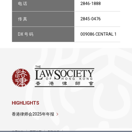
电 话
2846-1888
传 真
2845-0476
DX 号 码
009086 CENTRAL 1
HIGHLIGHTS
香港律师会2025年年报
使用条款
网页地图
私隐政策