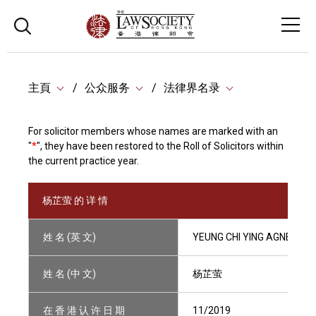
主頁
公众服务
法律界名录
For solicitor members whose names are marked with an
"
*
", they have been restored to the Roll of Solicitors within
the current practice year.
杨芷萤 的 详 情
姓 名 (英 文)
YEUNG CHI YING AGNES
姓 名 (中 文)
杨芷萤
在 香 港 认 许 日 期
11/2019