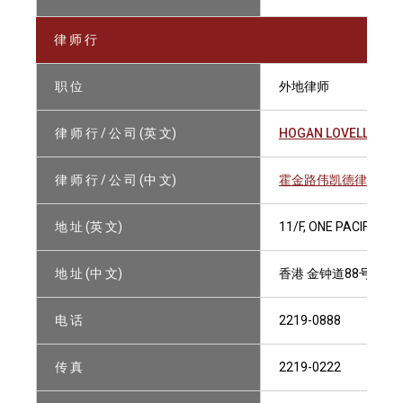
律 师 行
职 位
外地律师
律 师 行 / 公 司 (英 文)
HOGAN LOVELLS CA
律 师 行 / 公 司 (中 文)
霍金路伟凯德律师行
地 址 (英 文)
11/F, ONE PACIFIC P
地 址 (中 文)
香港 金钟道88号 太
电 话
2219-0888
传 真
2219-0222