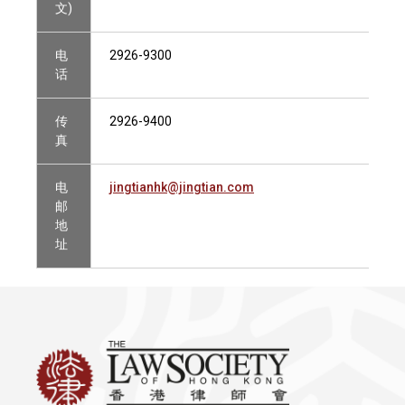
文)
电
2926-9300
话
传
2926-9400
真
电
jingtianhk@jingtian.com
邮
地
址