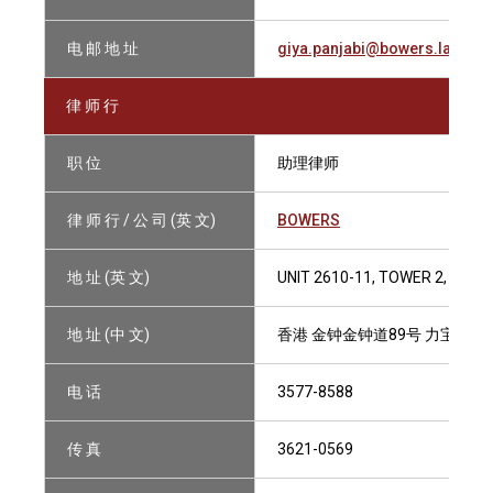
电 邮 地 址
giya.panjabi@bowers.law
律 师 行
职 位
助理律师
律 师 行 / 公 司 (英 文)
BOWERS
地 址 (英 文)
UNIT 2610-11, TOWER 2, LIP
地 址 (中 文)
香港 金钟金钟道89号 力宝中心2座
电 话
3577-8588
传 真
3621-0569