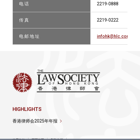
电 话
2219-0888
传 真
2219-0222
电 邮 地 址
infohk@hlc.com
HIGHLIGHTS
香港律师会2025年年报
使用条款
网页地图
私隐政策