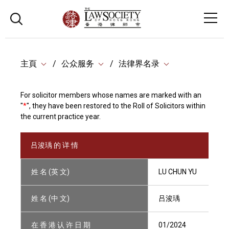
主頁
公众服务
法律界名录
For solicitor members whose names are marked with an
"
*
", they have been restored to the Roll of Solicitors within
the current practice year.
吕浚瑀 的 详 情
姓 名 (英 文)
LU CHUN YU
姓 名 (中 文)
吕浚瑀
在 香 港 认 许 日 期
01/2024