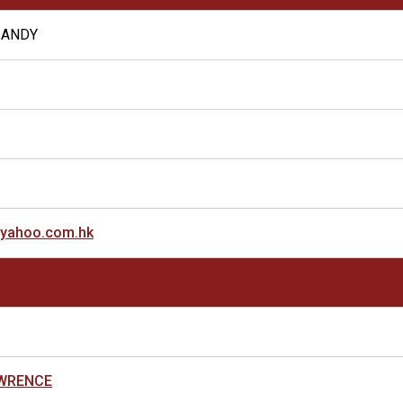
 ANDY
yahoo.com.hk
AWRENCE