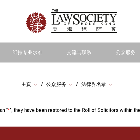
维持专业水准
交流与联系
公众服务
主頁
公众服务
法律界名录
an "
*
", they have been restored to the Roll of Solicitors within the