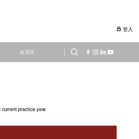
登入
会员区
 current practice year.