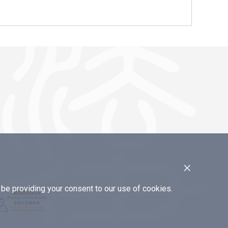
×
e providing your consent to our use of cookies.