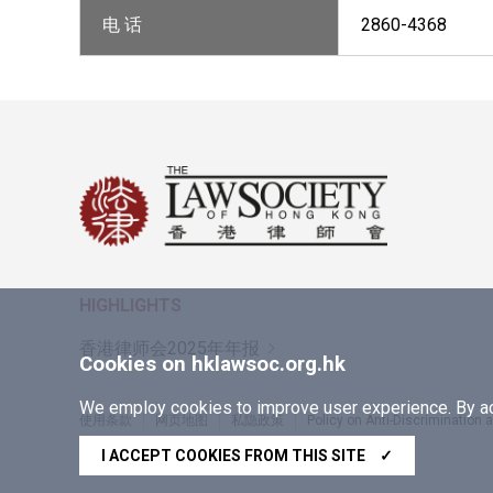
电 话
2860-4368
HIGHLIGHTS
香港律师会2025年年报
Cookies on hklawsoc.org.hk
We employ cookies to improve user experience. By acc
使用条款
网页地图
私隐政策
Policy on Anti-Discrimination
Copyright © 2026 香港律师会版权所有，不得转载
I ACCEPT COOKIES FROM THIS SITE
✓