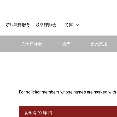
寻找法律服务
联络律师会
简体
关于律师会
会声
会员支援
For solicitor members whose names are marked with 
袁永得 的 详 情