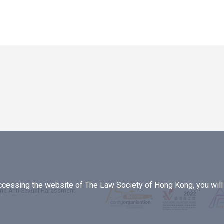
essing the website of The Law Society of Hong Kong, you will b
 and Anti-Sexual Harassment