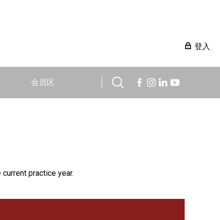
登入
会员区
 current practice year.