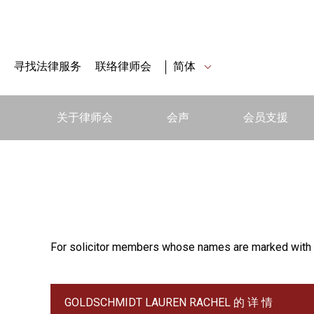
寻找法律服务
联络律师会
简体
关于律师会
会声
会员支援
For solicitor members whose names are marked with 
GOLDSCHMIDT LAUREN RACHEL 的 详 情