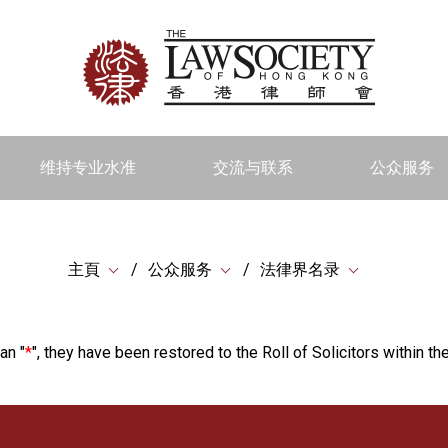
维持专业水准
交流与联系
公众服务
主頁
公众服务
法律界名录
an "
*
", they have been restored to the Roll of Solicitors within the