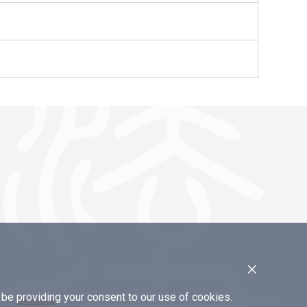
×
e providing your consent to our use of cookies.