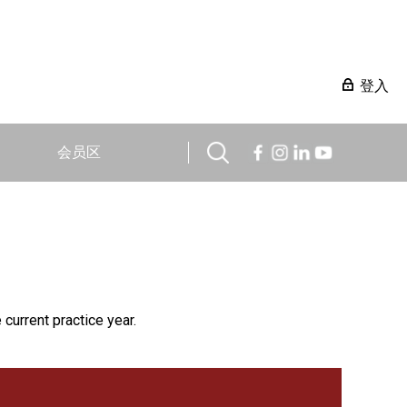
登入
会员区
 current practice year.