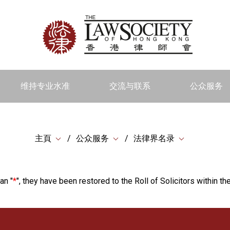
维持专业水准
交流与联系
公众服务
主頁
公众服务
法律界名录
an "
*
", they have been restored to the Roll of Solicitors within the