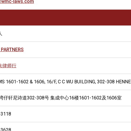
@wmc-laws.com
人
 PARTNERS
朱律师行
S 1601-1602 & 1606, 16/F, C C WU BUILDING, 302-308 HEN
湾仔轩尼诗道302-308号 集成中心16楼1601-1602及1606室
-3118
-3628