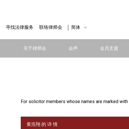
寻找法律服务
联络律师会
简体
关于律师会
会声
会员支援
For solicitor members whose names are marked with 
黄浩翔 的 详 情