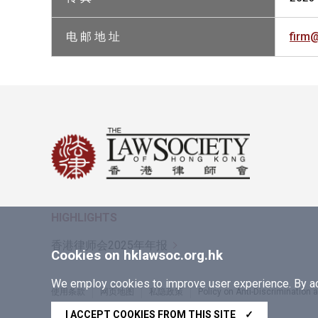
电 邮 地 址
firm
HIGHLIGHTS
香港律师会2025年年报
Cookies on hklawsoc.org.hk
We employ cookies to improve user experience. By acc
使用条款
网页地图
私隐政策
Policy on Anti-Discrimination
Copyright © 2026 香港律师会版权所有，不得转载
I ACCEPT COOKIES FROM THIS SITE
✓