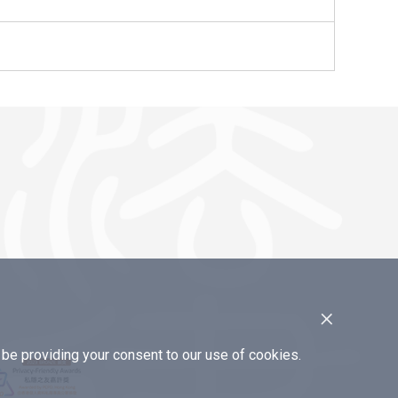
×
e providing your consent to our use of cookies.