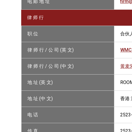
电 邮 地 址
firm
律 师 行
职 位
合伙
律 师 行 / 公 司 (英 文)
WMC
律 师 行 / 公 司 (中 文)
黄麦
地 址 (英 文)
ROOM
地 址 (中 文)
香港 
电 话
2523
传 真
2523