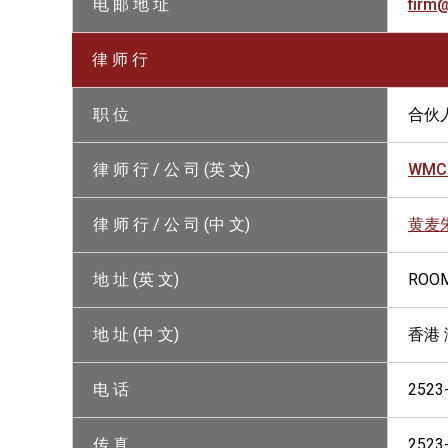
电 邮 地 址
firm
律 师 行
职 位
合伙
律 师 行 / 公 司 (英 文)
WMC
律 师 行 / 公 司 (中 文)
黄麦
地 址 (英 文)
ROOM
地 址 (中 文)
香港 
电 话
2523
传 真
2523