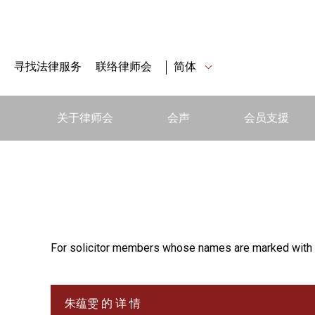
寻找法律服务
联络律师会
简体
关于律师会
会声
会员支援
For solicitor members whose names are marked with 
朱蕴雯 的 详 情