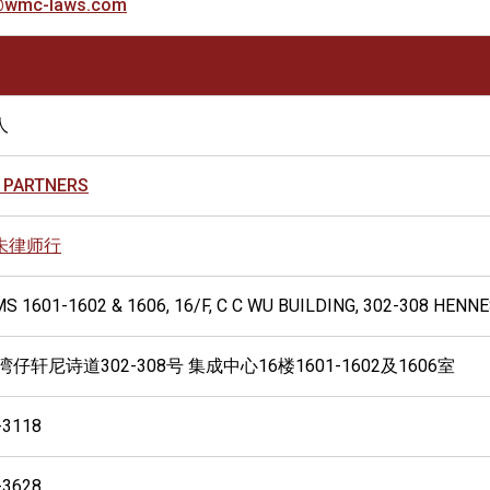
@wmc-laws.com
人
 PARTNERS
朱律师行
S 1601-1602 & 1606, 16/F, C C WU BUILDING, 302-308 HEN
湾仔轩尼诗道302-308号 集成中心16楼1601-1602及1606室
-3118
-3628