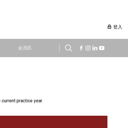
登入
会员区
 current practice year.