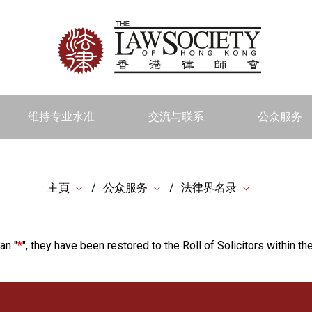
维持专业水准
交流与联系
公众服务
主頁
公众服务
法律界名录
an "
*
", they have been restored to the Roll of Solicitors within the