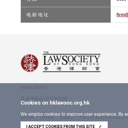
电 邮 地 址
firm
HIGHLIGHTS
香港律师会2025年年报
Cookies on hklawsoc.org.hk
We employ cookies to improve user experience. By acc
使用条款
网页地图
私隐政策
Policy on Anti-Discrimination
Copyright © 2026 香港律师会版权所有，不得转载
I ACCEPT COOKIES FROM THIS SITE
✓