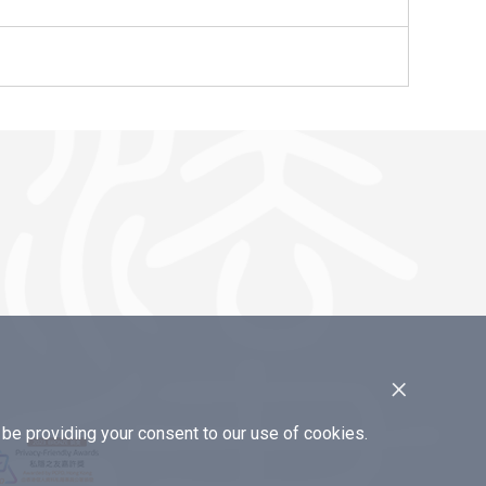
×
e providing your consent to our use of cookies.