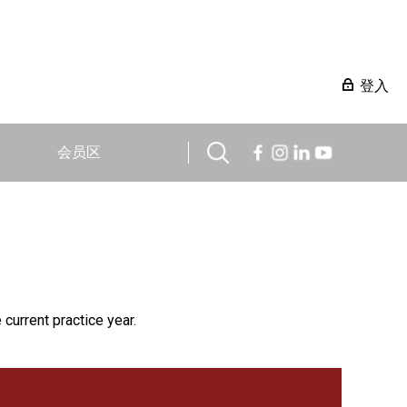
登入
会员区
 current practice year.