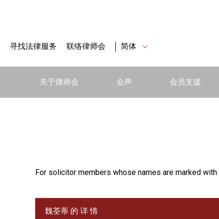
寻找法律服务
联络律师会
简体
关于律师会
会声
会员支援
For solicitor members whose names are marked with 
魏荃蒂 的 详 情