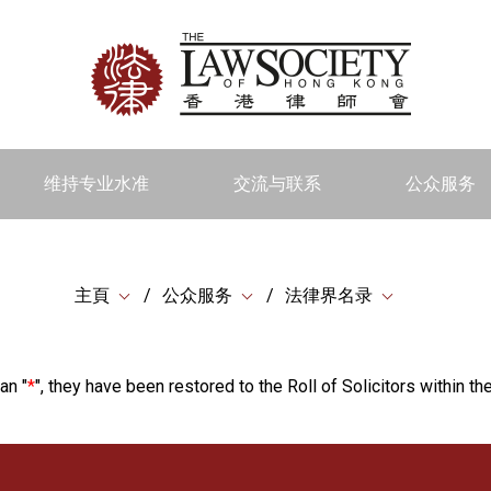
维持专业水准
交流与联系
公众服务
主頁
公众服务
法律界名录
an "
*
", they have been restored to the Roll of Solicitors within the