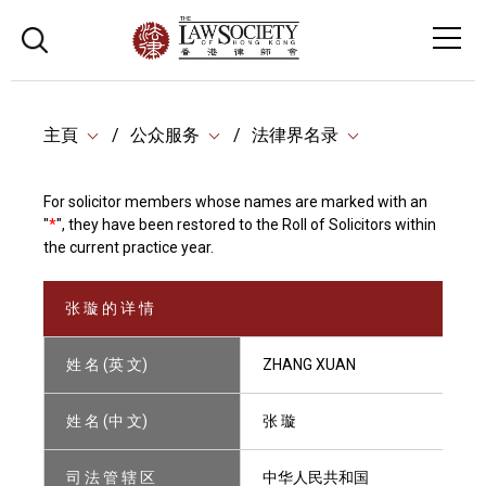
主頁
公众服务
法律界名录
For solicitor members whose names are marked with an
"
*
", they have been restored to the Roll of Solicitors within
the current practice year.
张 璇 的 详 情
姓 名 (英 文)
ZHANG XUAN
姓 名 (中 文)
张 璇
司 法 管 辖 区
中华人民共和国