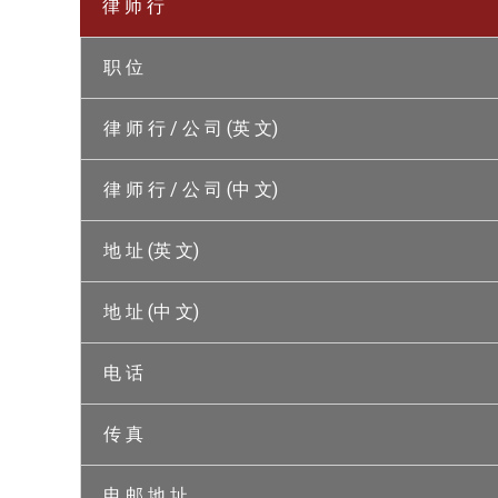
律 师 行
职 位
律 师 行 / 公 司 (英 文)
律 师 行 / 公 司 (中 文)
地 址 (英 文)
地 址 (中 文)
电 话
传 真
电 邮 地 址