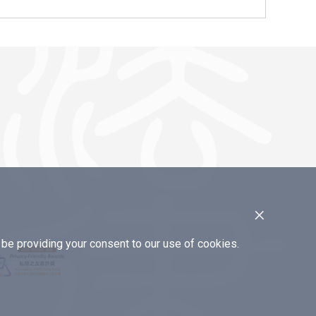
×
e providing your consent to our use of cookies.