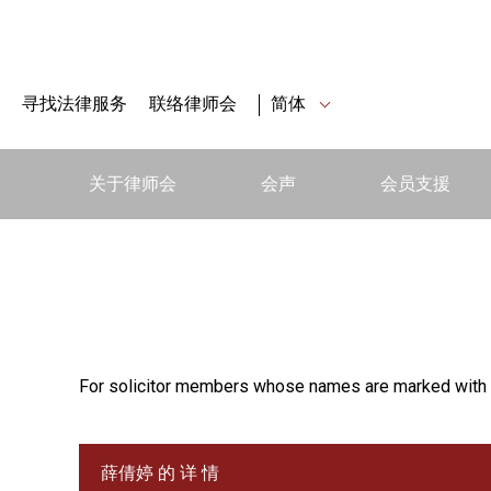
寻找法律服务
联络律师会
简体
关于律师会
会声
会员支援
For solicitor members whose names are marked with 
薛倩婷 的 详 情