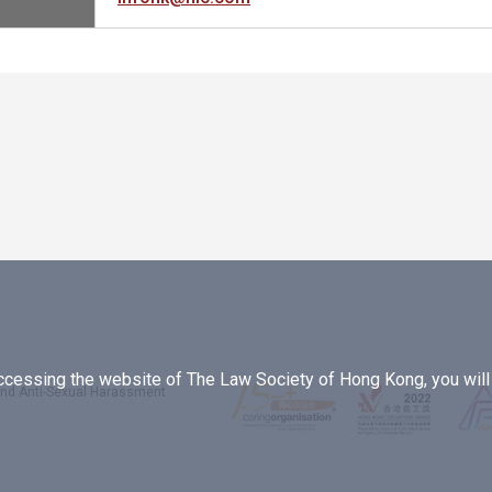
essing the website of The Law Society of Hong Kong, you will b
 and Anti-Sexual Harassment