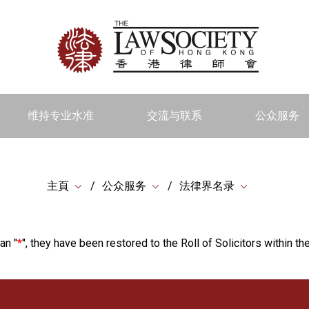
维持专业水准
交流与联系
公众服务
主頁
公众服务
法律界名录
an "
*
", they have been restored to the Roll of Solicitors within the