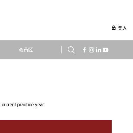
登入
会员区
 current practice year.