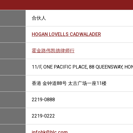
合伙人
HOGAN LOVELLS CADWALADER
霍金路伟凯德律师行
11/F, ONE PACIFIC PLACE, 88 QUEENSWAY, H
香港 金钟道88号 太古广场一座11楼
2219-0888
2219-0222
infohk@hlc.com