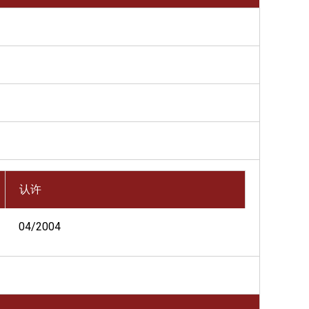
认许
04/2004