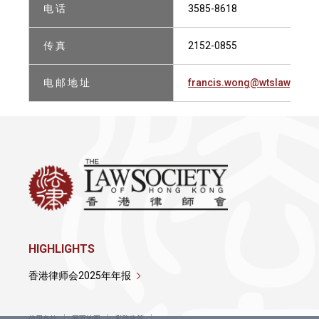
电 话
3585-8618
传 真
2152-0855
电 邮 地 址
francis.wong@wtslawyers.
HIGHLIGHTS
香港律师会2025年年报
使用条款
网页地图
私隐政策