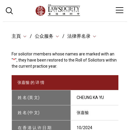
主頁
公众服务
法律界名录
For solicitor members whose names are marked with an
"
*
", they have been restored to the Roll of Solicitors within
the current practice year.
张嘉愉 的 详 情
姓 名 (英 文)
CHEUNG KA YU
姓 名 (中 文)
张嘉愉
在 香 港 认 许 日 期
10/2024