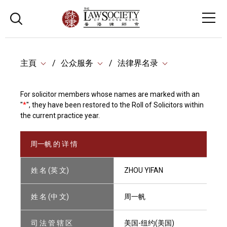
主頁
公众服务
法律界名录
For solicitor members whose names are marked with an
"
*
", they have been restored to the Roll of Solicitors within
the current practice year.
周一帆 的 详 情
姓 名 (英 文)
ZHOU YIFAN
姓 名 (中 文)
周一帆
司 法 管 辖 区
美国-纽约(美国)