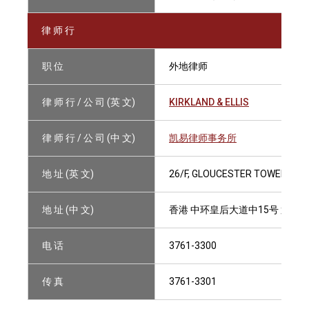
律 师 行
职 位
外地律师
律 师 行 / 公 司 (英 文)
KIRKLAND & ELLIS
律 师 行 / 公 司 (中 文)
凯易律师事务所
地 址 (英 文)
26/F, GLOUCESTER TOWER, TH
地 址 (中 文)
香港 中环皇后大道中15号 置地
电 话
3761-3300
传 真
3761-3301