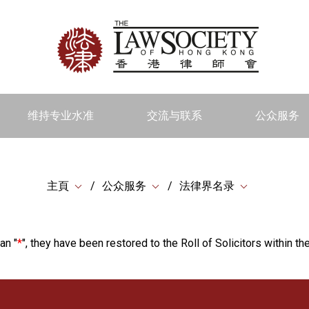
维持专业水准
交流与联系
公众服务
主頁
公众服务
法律界名录
an "
*
", they have been restored to the Roll of Solicitors within the