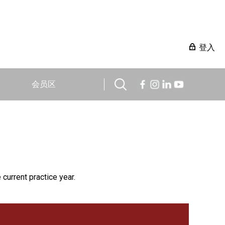
登入
会员区
 current practice year.