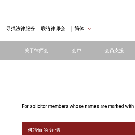
寻找法律服务
联络律师会
简体
关于律师会
会声
会员支援
For solicitor members whose names are marked with 
何靖怡 的 详 情