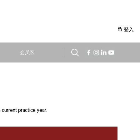
登入
会员区
 current practice year.