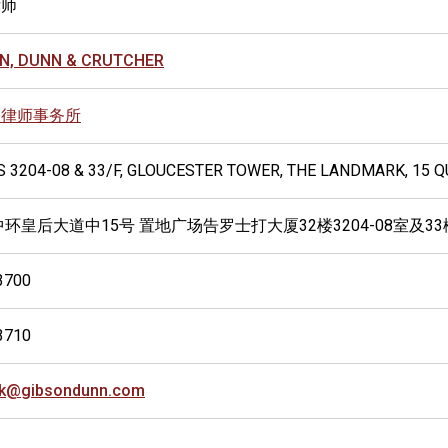
律师
N, DUNN & CRUTCHER
森律师事务所
S 3204-08 & 33/F, GLOUCESTER TOWER, THE LANDMARK, 15 
中环皇后大道中15号 置地广场告罗士打大厦32楼3204-08室及33
3700
3710
hk@gibsondunn.com