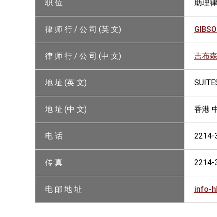
职 位
助理
律 师 行 / 公 司 (英 文)
GIBSO
律 师 行 / 公 司 (中 文)
吉布
地 址 (英 文)
SUITE
地 址 (中 文)
香港 
电 话
2214-
传 真
2214-
电 邮 地 址
info-