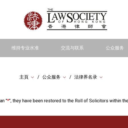
维持专业水准
交流与联系
公众服务
主頁
公众服务
法律界名录
an "
*
", they have been restored to the Roll of Solicitors within the