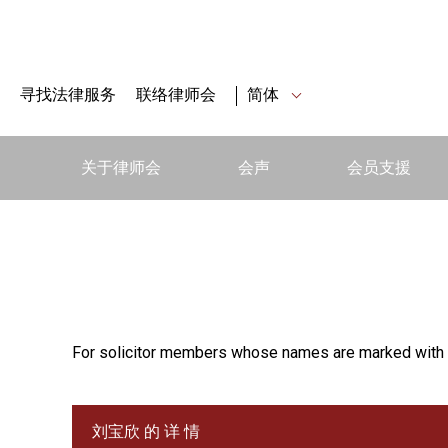
寻找法律服务
联络律师会
简体
关于律师会
会声
会员支援
For solicitor members whose names are marked with 
刘宝欣 的 详 情