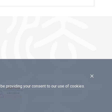
×
e providing your consent to our use of cookies.