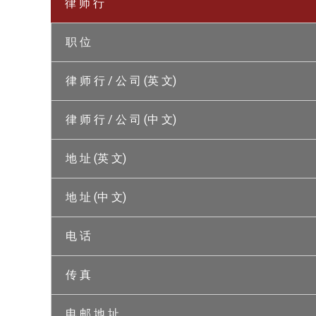
律 师 行
职 位
律 师 行 / 公 司 (英 文)
律 师 行 / 公 司 (中 文)
地 址 (英 文)
地 址 (中 文)
电 话
传 真
电 邮 地 址