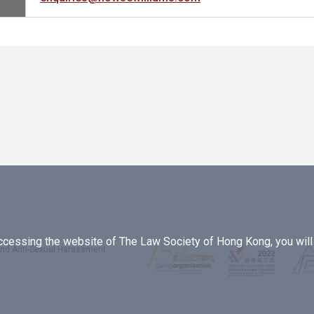
essing the website of The Law Society of Hong Kong, you will b
 and Anti-Sexual Harassment