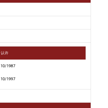
认许
10/1987
10/1997