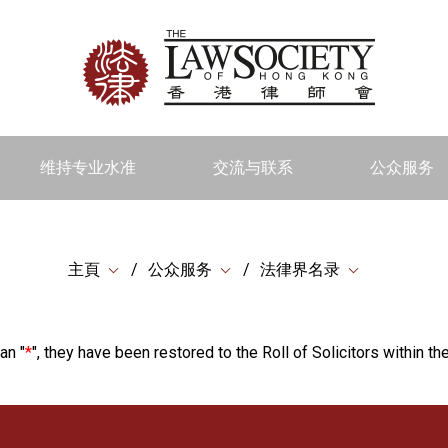
维持专业水准
交流与联系
公众服务
主頁
公众服务
法律界名录
an "
*
", they have been restored to the Roll of Solicitors within the