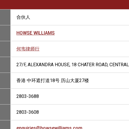
合伙人
HOWSE WILLIAMS
何韦律师行
27/F, ALEXANDRA HOUSE, 18 CHATER ROAD, CENTRA
香港 中环遮打道18号 历山大厦27楼
2803-3688
2803-3608
enquiries@howsewilliams.com