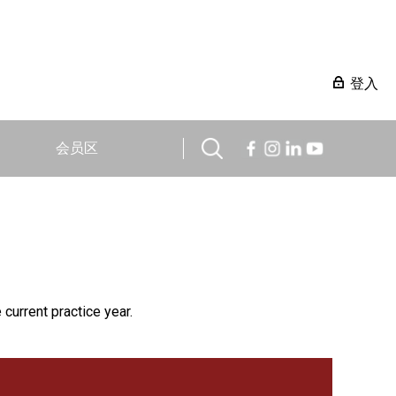
登入
会员区
 current practice year.