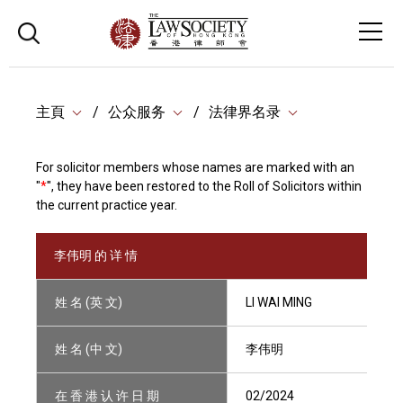
主頁
公众服务
法律界名录
For solicitor members whose names are marked with an
"
*
", they have been restored to the Roll of Solicitors within
the current practice year.
李伟明 的 详 情
姓 名 (英 文)
LI WAI MING
姓 名 (中 文)
李伟明
在 香 港 认 许 日 期
02/2024