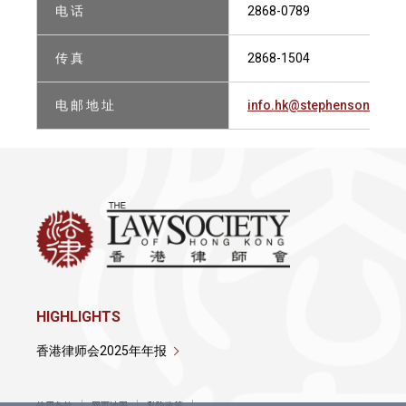
电 话
2868-0789
传 真
2868-1504
电 邮 地 址
info.hk@stephensonharw
HIGHLIGHTS
香港律师会2025年年报
使用条款
网页地图
私隐政策