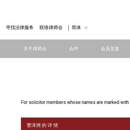
寻找法律服务
联络律师会
简体
关于律师会
会声
会员支援
For solicitor members whose names are marked with 
曹泽洲 的 详 情