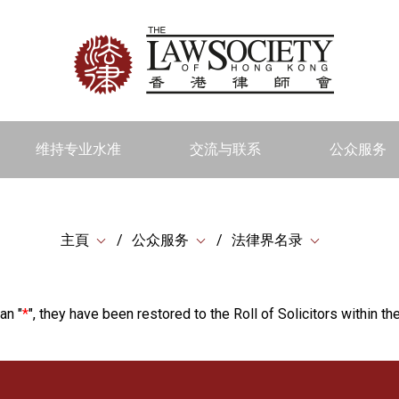
维持专业水准
交流与联系
公众服务
主頁
公众服务
法律界名录
an "
*
", they have been restored to the Roll of Solicitors within the