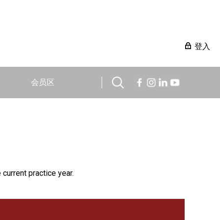
登入
会员区
 current practice year.