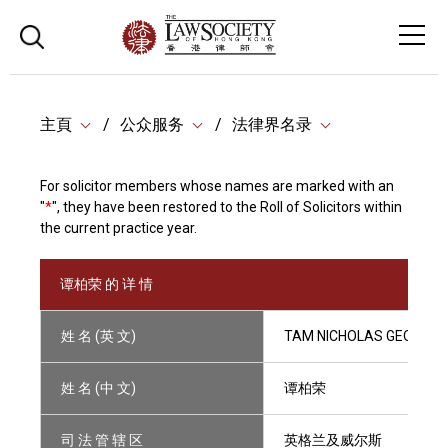
主頁
公众服务
法律界名录
For solicitor members whose names are marked with an
"
*
", they have been restored to the Roll of Solicitors within
the current practice year.
谭柏荣 的 详 情
姓 名 (英 文)
TAM NICHOLAS GEORGE 
姓 名 (中 文)
谭柏荣
司 法 管 辖 区
英格兰及威尔斯