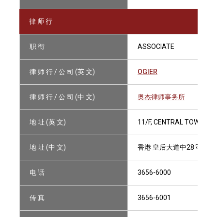
律 师 行
职 衔
ASSOCIATE
律 师 行 / 公 司 (英 文)
OGIER
律 师 行 / 公 司 (中 文)
奥杰律师事务所
地 址 (英 文)
11/F, CENTRAL TOWER, 
地 址 (中 文)
香港 皇后大道中28号中汇
电 话
3656-6000
传 真
3656-6001