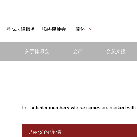
寻找法律服务
联络律师会
简体
关于律师会
会声
会员支援
For solicitor members whose names are marked with 
尹丽仪 的 详 情