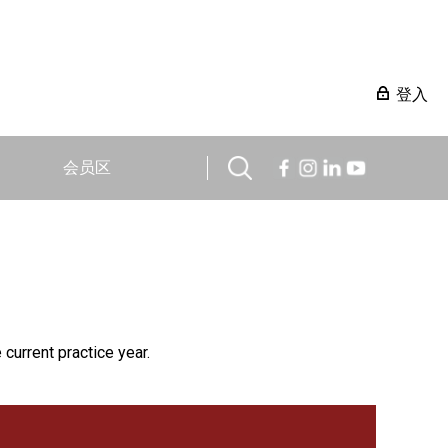
登入
会员区
 current practice year.