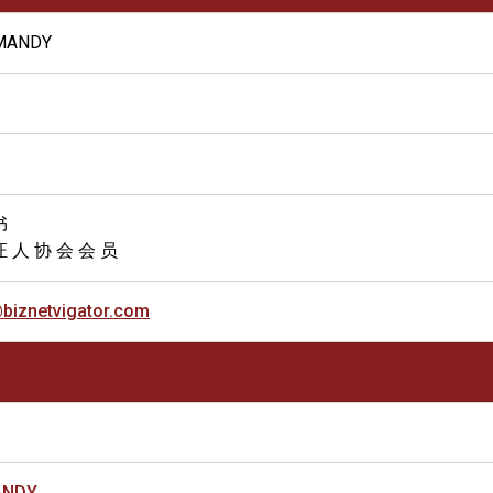
 MANDY
书
证 人 协 会 会 员
iznetvigator.com
ANDY