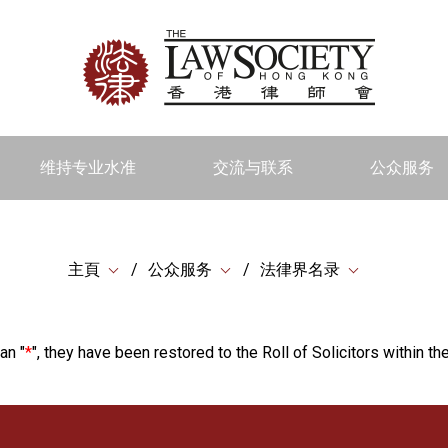
维持专业水准
交流与联系
公众服务
主頁
公众服务
法律界名录
an "
*
", they have been restored to the Roll of Solicitors within the