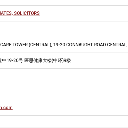
IATES, SOLICITORS
THCARE TOWER (CENTRAL), 19-20 CONNAUGHT ROAD CENTRAL
中19-20号 医思健康大楼(中环)9楼
in.com