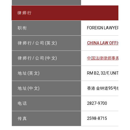
律 师 行
职 衔
FOREIGN LAWYER
律 师 行 / 公 司 (英 文)
CHINA LAW OFFICE
律 师 行 / 公 司 (中 文)
中国法律律师事务所
地 址 (英 文)
RM B2, 32/F, UNITED 
地 址 (中 文)
香港 金钟道95号统一中
电 话
2827-9700
传 真
2598-8715