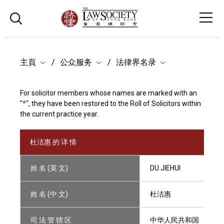
主頁
公众服务
法律界名录
For solicitor members whose names are marked with an
"
*
", they have been restored to the Roll of Solicitors within
the current practice year.
杜洁惠 的 详 情
姓 名 (英 文)
DU JIEHUI
姓 名 (中 文)
杜洁惠
司 法 管 辖 区
中华人民共和国