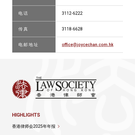
电 话
3112-6222
传 真
3118-6628
电 邮 地 址
office@joycechan.com.hk
HIGHLIGHTS
香港律师会2025年年报