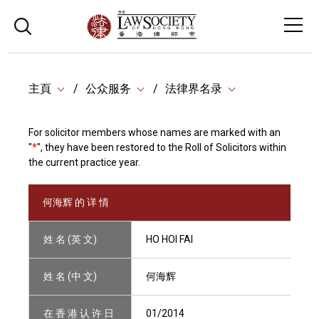
主頁
公众服务
法律界名录
For solicitor members whose names are marked with an
"
*
", they have been restored to the Roll of Solicitors within
the current practice year.
何海辉 的 详 情
姓 名 (英 文)
HO HOI FAI
姓 名 (中 文)
何海辉
在 香 港 认 许 日
01/2014